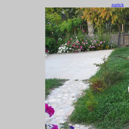
zurück