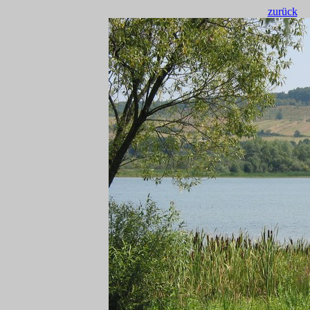
zurück